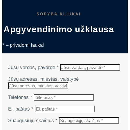
SODYBA KLIUKAI
Apgyvendinimo užklausa
* – privalomi laukai
Jūsų vardas, pavardė *
Jūsų adresas, miestas, valstybė
Telefonas *
El. paštas *
Suaugusiųjų skaičius *