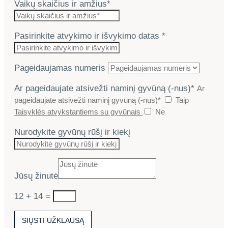
Vaikų skaičius ir amžius*
Pasirinkite atvykimo ir išvykimo datas *
Pageidaujamas numeris
Ar pageidaujate atsivežti naminį gyvūną (-nus)*
Ar
pageidaujate atsivežti naminį gyvūną (-nus)*
Taip
Taisyklės atvykstantiems su gyvūnais
Ne
Nurodykite gyvūnų rūšį ir kiekį
Jūsų žinutė
12 + 14
=
SIŲSTI UŽKLAUSĄ